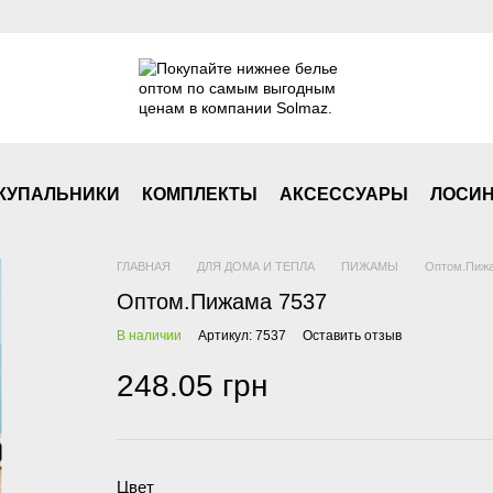
КУПАЛЬНИКИ
КОМПЛЕКТЫ
АКСЕСCУАРЫ
ЛОСИ
ГЛАВНАЯ
ДЛЯ ДОМА И ТЕПЛА
ПИЖАМЫ
Оптом.Пижа
Оптом.Пижама 7537
В наличии
Артикул: 7537
Оставить отзыв
248.05 грн
Цвет