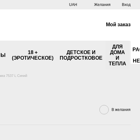
UAH
Желания
Вход
Мой заказ
ДЛЯ
РА
18 +
ДЕТСКОЕ И
ДОМА
НЫ
(ЭРОТИЧЕСКОЕ)
ПОДРОСТКОВОЕ
И
НЕ
ТЕПЛА
ма 7537 L Синий
В желания