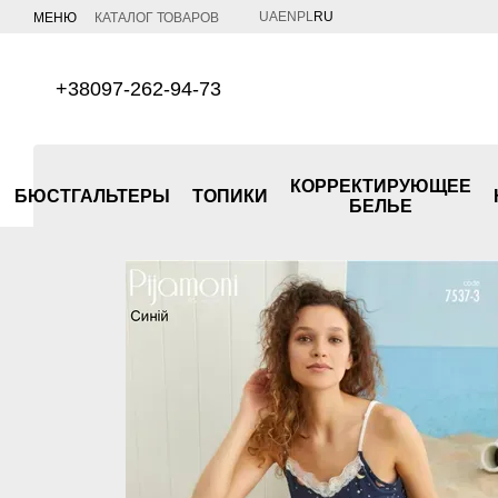
Перейти к основному контенту
UA
EN
PL
RU
МЕНЮ
КАТАЛОГ ТОВАРОВ
+38097-262-94-73
КОРРЕКТИРУЮЩЕЕ
БЮСТГАЛЬТЕРЫ
ТОПИКИ
БЕЛЬЕ