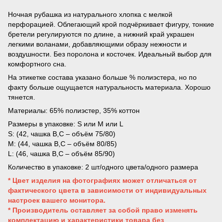
Ночная рубашка из натурального хлопка с мелкой
перфорацией. Облегающий крой подчёркивает фигуру, тонкие
бретели регулируются по длине, а нижний край украшен
легкими воланами, добавляющими образу нежности и
воздушности. Без поролона и косточек. Идеальный выбор для
комфортного сна.
На этикетке состава указано больше % полиэстера, но по
факту больше ощущается натуральность материала. Хорошо
тянется.
Материалы: 65% полиэстер, 35% коттон
Размеры в упаковке: S или M или L
S: (42, чашка B,C – объём 75/80)
M: (44, чашка B,C – объём 80/85)
L: (46, чашка B,C – объём 85/90)
Количество в упаковке: 2 шт/одного цвета/одного размера
* Цвет изделия на фотографиях может отличаться от
фактического цвета в зависимости от индивидуальных
настроек вашего монитора.
* Производитель оставляет за собой право изменять
комплектацию и характеристики товара без