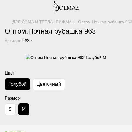
ДЛЯ ДОМА И ТЕПЛА
ПИЖАМЫ
Оптом.Ночная рубашка 963
Оптом.Ночная рубашка 963
Артикул:
963с
Цвет
Голубой
Цветочный
Размер
S
M