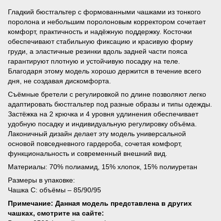
Гладкий бюстгальтер с формованными чашками из тонкого
поролона и небольшим поролоновым корректором сочетает
комфорт, практичность и надёжную поддержку. Косточки
обеспечивают стабильную фиксацию и красивую форму
груди, а эластичные резинки вдоль задней части пояса
гарантируют плотную и устойчивую посадку на теле.
Благодаря этому модель хорошо держится в течение всего
дня, не создавая дискомфорта.
Съёмные бретели с регулировкой по длине позволяют легко
адаптировать бюстгальтер под разные образы и типы одежды.
Застёжка на 2 крючка и 4 уровня удлинения обеспечивает
удобную посадку и индивидуальную регулировку объёма.
Лаконичный дизайн делает эту модель универсальной
основой повседневного гардероба, сочетая комфорт,
функциональность и современный внешний вид.
Материалы: 70% полиамид, 15% хлопок, 15% полиуретан
Размеры в упаковке:
Чашка C: объёмы – 85/90/95
Примечание: Данная модель представлена в других
чашках, смотрите на сайте: