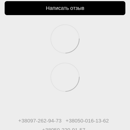
Написать отзыв
+38097-262-94-73
+38050-016-13-62