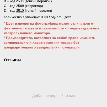
B – код
2508
(тонкий поролон)
C – код
2509
(корректор)
D – код
2510
(тонкий поролон)
Количество в упаковке: 3 шт / одного цвета
* Цвет изделия на фотографиях может отличаться от
фактического цвета в зависимости от индивидуальных
настроек вашего монитора.
* Производитель оставляет за собой право изменять
комплектацию и характеристики товара без
предварительного уведомления покупателя.
Отзывы
Добавьте первый отзыв