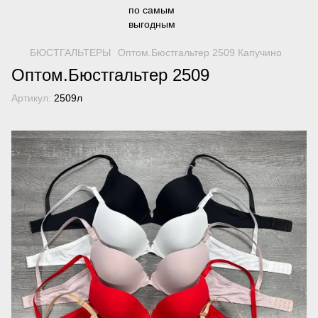
БЮСТГАЛЬТЕРЫ
Оптом.Бюстгальтер 2509 Капучино
Оптом.Бюстгальтер 2509
Артикул:
2509л