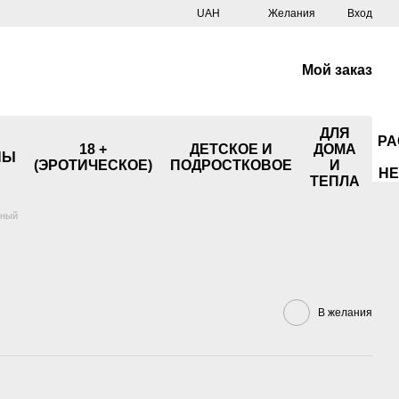
UAH
Желания
Вход
Мой заказ
ДЛЯ
РА
18 +
ДЕТСКОЕ И
ДОМА
НЫ
(ЭРОТИЧЕСКОЕ)
ПОДРОСТКОВОЕ
И
НЕ
ТЕПЛА
еный
В желания