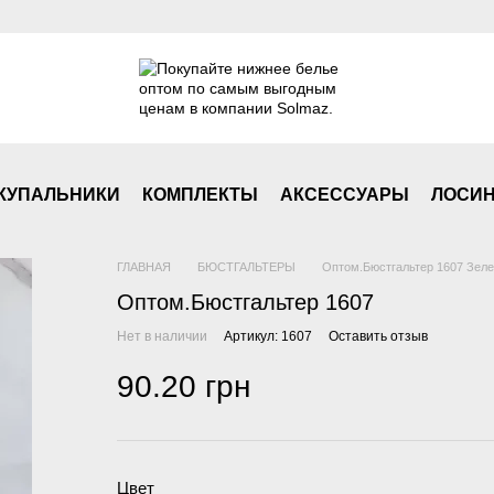
КУПАЛЬНИКИ
КОМПЛЕКТЫ
АКСЕСCУАРЫ
ЛОСИ
ГЛАВНАЯ
БЮСТГАЛЬТЕРЫ
Оптом.Бюстгальтер 1607 Зел
Оптом.Бюстгальтер 1607
Нет в наличии
Артикул: 1607
Оставить отзыв
90.20 грн
Цвет