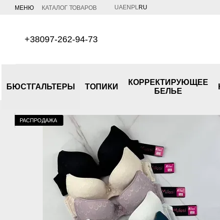
Перейти к основному контенту
UA
EN
PL
RU
МЕНЮ
КАТАЛОГ ТОВАРОВ
+38097-262-94-73
КОРРЕКТИРУЮЩЕЕ
БЮСТГАЛЬТЕРЫ
ТОПИКИ
БЕЛЬЕ
РАСПРОДАЖА