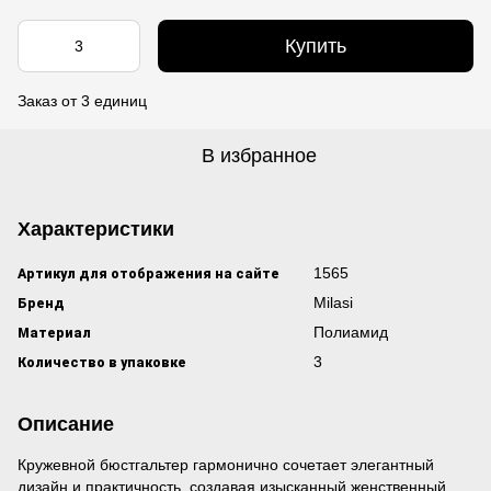
Купить
Заказ от 3 единиц
В избранное
Характеристики
Артикул для отображения на сайте
1565
Бренд
Milasi
Материал
Полиамид
Количество в упаковке
3
Описание
Кружевной бюстгальтер гармонично сочетает элегантный
дизайн и практичность, создавая изысканный женственный