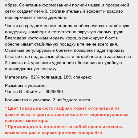
образ. Сочетание формованной полной чашки и прозрачной
сетки создаёт лёгкий, соблазнительный эффект и красиво
подчёркивает линию декольте.
Чашки со средним слоем поролона обеспечивают надёжную
поддержку, комфорт и естественно округлую форму груди.
Благодаря косточкам модель хорошо фиксирует бюст и
обеспечивает стабильную посадку в течение всего дня.
Съёмные регулируемые бретели позволяют адаптировать
бюстгальтер под разные образы и потребности, а застёжка на
2 крючка с 4 уровнями удлинения обеспечивает удобную
индивидуальную посадку.
Материалы: 82% полиамид, 18% спандекс
Размеры в упаковке:
Чашка B: объёмы – 80/85/90
Количество в упаковке: 3 шт./одного цвета.
* Цвет товара на фотографиях может отличаться от
фактического цвета в зависимости от индивидуальных
настроек монитора.
* Производитель оставляет за собой право изменять
комплектацию и характеристики товара без