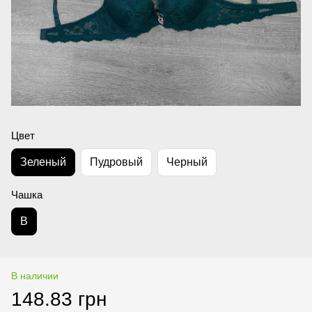
Цвет
Зеленый
Пудровый
Черный
Чашка
B
В наличии
148.83 грн