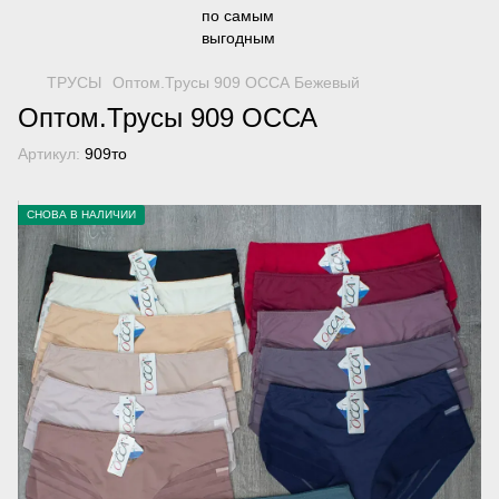
ТРУСЫ
Оптом.Трусы 909 ОССА Бежевый
Оптом.Трусы 909 ОССА
Артикул:
909то
СНОВА В НАЛИЧИИ