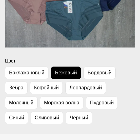
Цвет
Баклажановый
Бежевый
Бордовый
Зебра
Кофейный
Леопардовый
Молочный
Морская волна
Пудровый
Синий
Сливовый
Черный