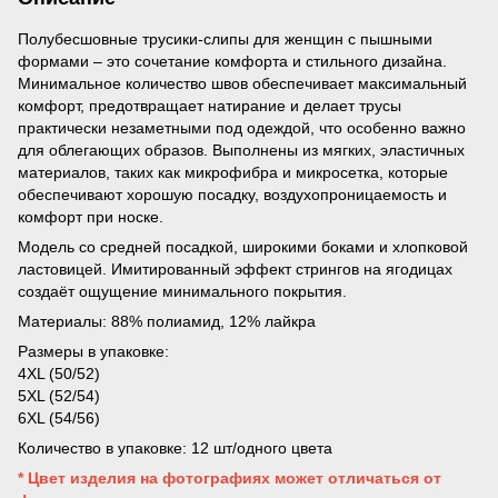
Полубесшовные трусики-слипы для женщин с пышными
формами – это сочетание комфорта и стильного дизайна.
Минимальное количество швов обеспечивает максимальный
комфорт, предотвращает натирание и делает трусы
практически незаметными под одеждой, что особенно важно
для облегающих образов. Выполнены из мягких, эластичных
материалов, таких как микрофибра и микросетка, которые
обеспечивают хорошую посадку, воздухопроницаемость и
комфорт при носке.
Модель со средней посадкой, широкими боками и хлопковой
ластовицей. Имитированный эффект стрингов на ягодицах
создаёт ощущение минимального покрытия.
Материалы: 88% полиамид, 12% лайкра
Размеры в упаковке:
4XL (50/52)
5XL (52/54)
6XL (54/56)
Количество в упаковке: 12 шт/одного цвета
* Цвет изделия на фотографиях может отличаться от