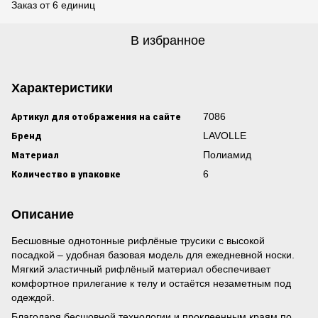
Заказ от 6 единиц
В избранное
Характеристики
Артикул для отображения на сайте
7086
Бренд
LAVOLLE
Материал
Полиамид
Количество в упаковке
6
Описание
Бесшовные однотонные рифлёные трусики с высокой
посадкой – удобная базовая модель для ежедневной носки.
Мягкий эластичный рифлёный материал обеспечивает
комфортное прилегание к телу и остаётся незаметным под
одеждой.
Благодаря бесшовной технологии и проклеенным краям по