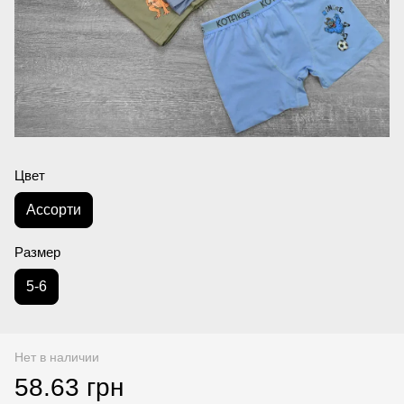
Цвет
Асcорти
Размер
5-6
Нет в наличии
58.63 грн