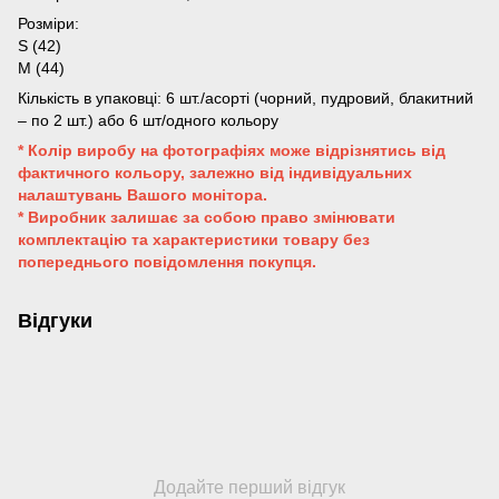
Розміри:
S (42)
M (44)
Кількість в упаковці: 6 шт./асорті (чорний, пудровий, блакитний
– по 2 шт.) або 6 шт/одного кольору
* Колір виробу на фотографіях може відрізнятись від
фактичного кольору, залежно від індивідуальних
налаштувань Вашого монітора.
* Виробник залишає за собою право змінювати
комплектацію та характеристики товару без
попереднього повідомлення покупця.
Відгуки
Додайте перший відгук