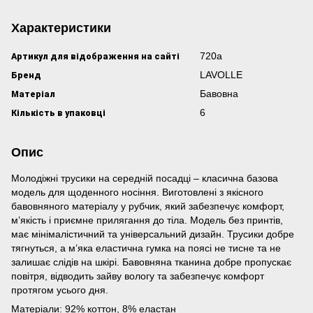
Характеристики
Артикул для відображення на сайті
720а
Бренд
LAVOLLE
Матеріал
Бавовна
Кількість в упаковці
6
Опис
Молодіжні трусики на середній посадці – класична базова
модель для щоденного носіння. Виготовлені з якісного
бавовняного матеріалу у рубчик, який забезпечує комфорт,
м’якість і приємне прилягання до тіла. Модель без принтів,
має мінімалістичний та універсальний дизайн. Трусики добре
тягнуться, а м’яка еластична гумка на поясі не тисне та не
залишає слідів на шкірі. Бавовняна тканина добре пропускає
повітря, відводить зайву вологу та забезпечує комфорт
протягом усього дня.
Матеріали: 92% коттон, 8% еластан