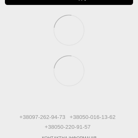
+38097-262-94-73
+38050-016-13-62
+38050-220-91-57