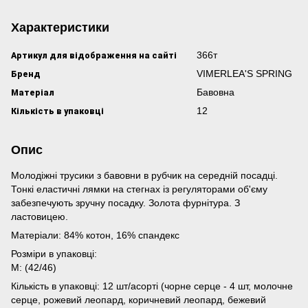
Характеристики
Артикул для відображення на сайті
366т
Бренд
VIMERLEA'S SPRING
Матеріал
Бавовна
Кількість в упаковці
12
Опис
Молодіжні трусики з бавовни в рубчик на середній посадці.
Тонкі еластичні лямки на стегнах із регуляторами об'єму
забезпечують зручну посадку. Золота фурнітура. З
ластовицею.
Матеріали: 84% котон, 16% спандекс
Розміри в упаковці:
M: (42/46)
Кількість в упаковці: 12 шт/асорті (чорне серце - 4 шт, молочне
серце, рожевий леопард, коричневий леопард, бежевий