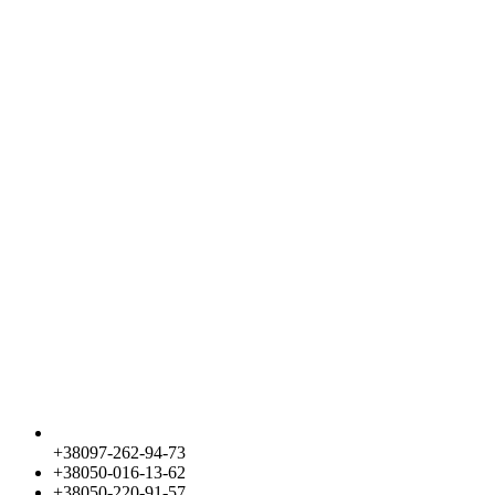
+38097-262-94-73
+38050-016-13-62
+38050-220-91-57