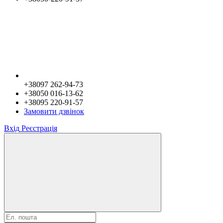
+38097 262-94-73
+38050 016-13-62
+38095 220-91-57
Замовити дзвінок
Вхід
Реєстрація