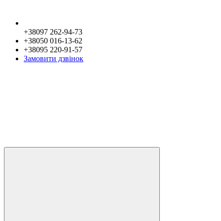
+38097 262-94-73
+38050 016-13-62
+38095 220-91-57
Замовити дзвінок