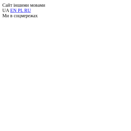
Сайт іншими мовами
UA
EN
PL
RU
Ми в соцмережах