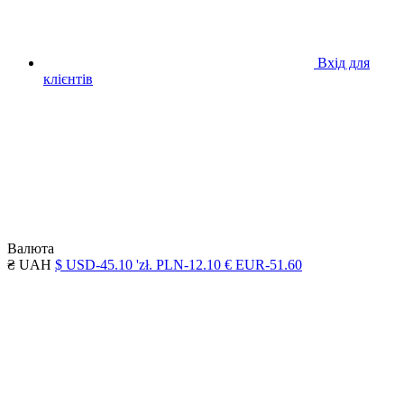
Вхід для
клієнтів
Валюта
₴ UAH
$ USD-45.10
'zł. PLN-12.10
€ EUR-51.60