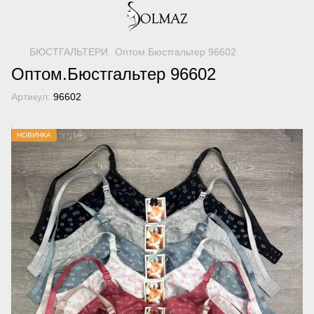
БЮСТГАЛЬТЕРИ
Оптом.Бюстгальтер 96602
Оптом.Бюстгальтер 96602
Артикул:
96602
НОВИНКА