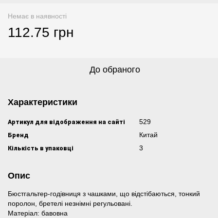
Немає в наявності
112.75 грн
До обраного
Характеристики
Артикул для відображення на сайті
529
Бренд
Китай
Кількість в упаковці
3
Опис
Бюстгальтер-годівниця з чашками, що відстібаються, тонкий
поролон, бретелі незнімні регульовані.
Матеріал: бавовна